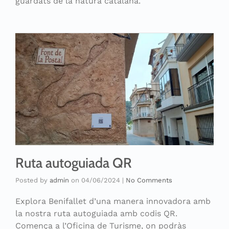
guardats de la natura catalana.
Ruta autoguiada QR
Posted by
admin
on
04/06/2024
|
No Comments
Explora Benifallet d’una manera innovadora amb
la nostra ruta autoguiada amb codis QR.
Comença a l’Oficina de Turisme, on podràs