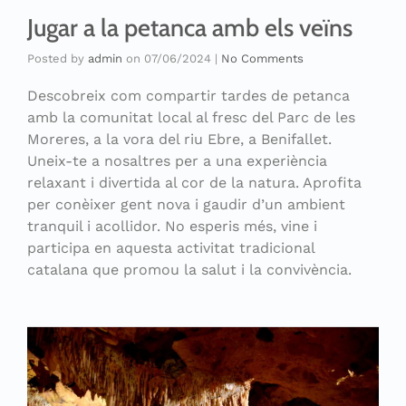
Jugar a la petanca amb els veïns
Posted by
admin
on
07/06/2024
|
No Comments
Descobreix com compartir tardes de petanca
amb la comunitat local al fresc del Parc de les
Moreres, a la vora del riu Ebre, a Benifallet.
Uneix-te a nosaltres per a una experiència
relaxant i divertida al cor de la natura. Aprofita
per conèixer gent nova i gaudir d’un ambient
tranquil i acollidor. No esperis més, vine i
participa en aquesta activitat tradicional
catalana que promou la salut i la convivència.