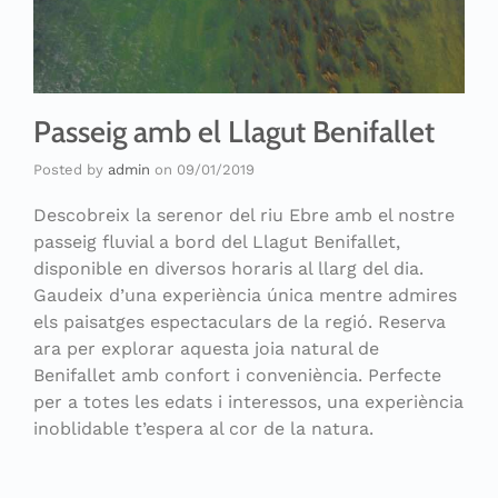
Passeig amb el Llagut Benifallet
Posted by
admin
on
09/01/2019
Descobreix la serenor del riu Ebre amb el nostre
passeig fluvial a bord del Llagut Benifallet,
disponible en diversos horaris al llarg del dia.
Gaudeix d’una experiència única mentre admires
els paisatges espectaculars de la regió. Reserva
ara per explorar aquesta joia natural de
Benifallet amb confort i conveniència. Perfecte
per a totes les edats i interessos, una experiència
inoblidable t’espera al cor de la natura.