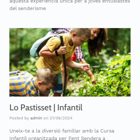
aquesta experiència única per a joves entusiastes
del senderisme
Lo Pastisset | Infantil
Posted by
admin
on
21/06/2024
Uneix-te a la diversió familiar amb la Cursa
Infantil organitzada per Fent Sendera a