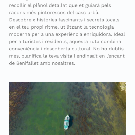
recollir el plànol detallat que et guiarà pels
racons més pintorescos del casc urbà.
Descobreix històries fascinants i secrets locals
en el teu propi ritme, utilitzant la tecnologia
moderna per a una experiència enriquidora. Ideal
per a turistes i residents, aquesta ruta combina
conveniència i descoberta cultural. No ho dubtis
més, planifica la teva visita i endinsa’t en l’encant
de Benifallet amb nosaltres.