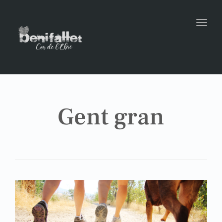
Toggl
Gent gran