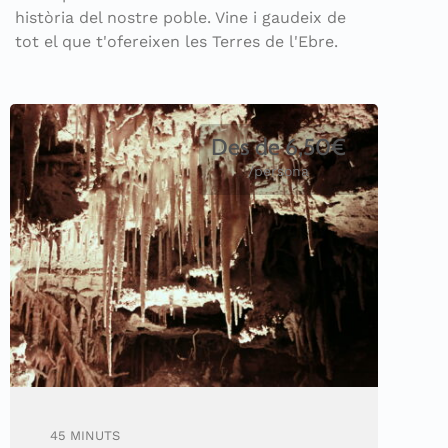
història del nostre poble. Vine i gaudeix de
tot el que t'ofereixen les Terres de l'Ebre.
Des de 6,50€
/persona
45 MINUTS