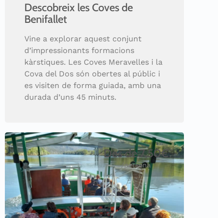
Descobreix les Coves de
Benifallet
Vine a explorar aquest conjunt
d’impressionants formacions
kàrstiques. Les Coves Meravelles i la
Cova del Dos són obertes al públic i
es visiten de forma guiada, amb una
durada d’uns 45 minuts.
Des de 7,50€
/persona