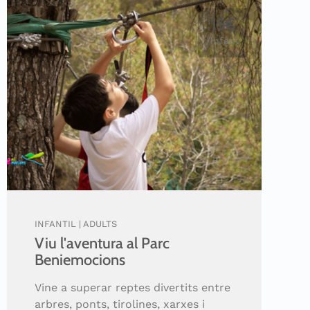
15€
/infant
INFANTIL | ADULTS
Viu l'aventura al Parc
Beniemocions
Vine a superar reptes divertits entre
arbres, ponts, tirolines, xarxes i