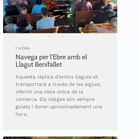
1 HORA
Navega per l'Ebre amb el
Llagut Benifallet
Aquesta rèplica d’antics llaguts et
transportarà a través de les aigües,
oferint una vista única de la
comarca. Els viatges són sempre
guiats i duren aproximadament una
hora.