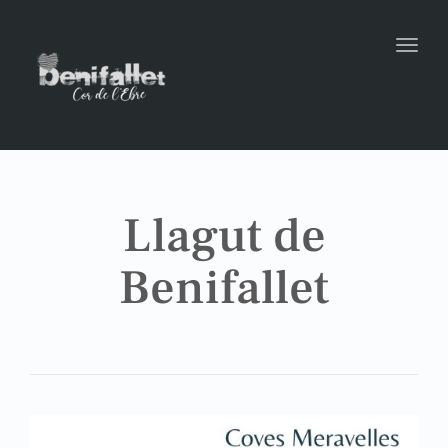
Toggl
Llagut de
Benifallet